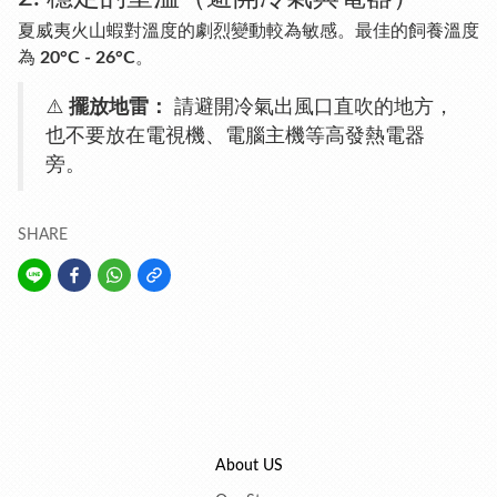
夏威夷火山蝦對溫度的劇烈變動較為敏感。最佳的飼養溫度
為
20°C - 26°C
。
⚠️
擺放地雷：
請避開冷氣出風口直吹的地方，
也不要放在電視機、電腦主機等高發熱電器
旁。
SHARE
About US