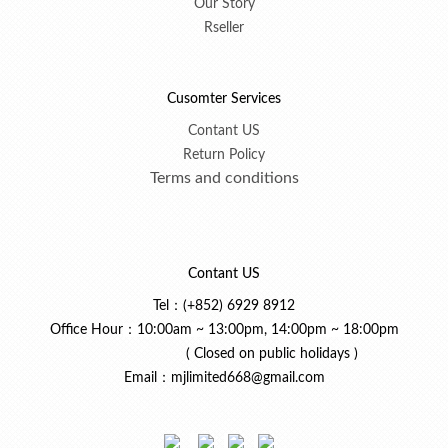
Our Story
Rseller
Cusomter Services
Contant US
Return Policy
Terms and conditions
Contant US
Tel：(+852) 6929 8912
Office Hour
：10:00am ~ 13:00pm, 14:00pm ~ 18:00pm
( Closed on public holidays )
Email：mjlimited668@gmail.com