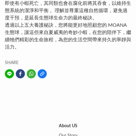
即使有小蝦死亡，其同類也會在腐化前將其吞食，以維持生
態系統的潔淨和平衡 。理解並尊重這種自然循環，避免過
度干預，是延長生態球生命力的最終秘訣。
透過以上五大養護秘訣，您將能更好地照顧您的 MOANA
生態球，讓這些來自夏威夷的奇妙小蝦，在您的陪伴下，繼
續牠們精彩的生命旅程，為您的生活空間帶來持久的寧靜與
活力。
SHARE
About US
Our Story