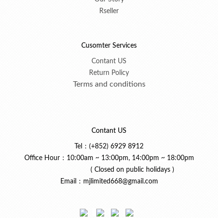
Rseller
Cusomter Services
Contant US
Return Policy
Terms and conditions
Contant US
Tel：(+852) 6929 8912
Office Hour
：10:00am ~ 13:00pm, 14:00pm ~ 18:00pm
( Closed on public holidays )
Email：mjlimited668@gmail.com