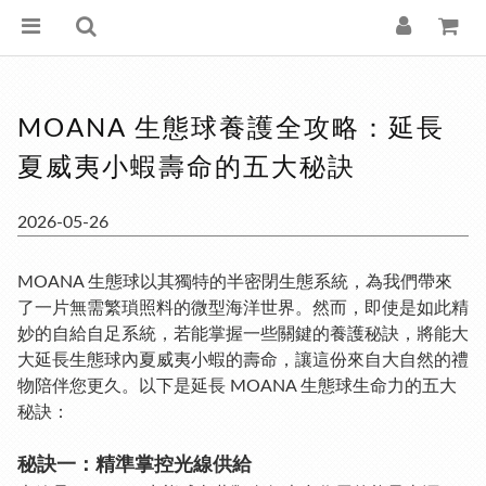
MOANA 生態球養護全攻略：延長
夏威夷小蝦壽命的五大秘訣
2026-05-26
MOANA 生態球以其獨特的半密閉生態系統，為我們帶來
了一片無需繁瑣照料的微型海洋世界。然而，即使是如此精
妙的自給自足系統，若能掌握一些關鍵的養護秘訣，將能大
大延長生態球內夏威夷小蝦的壽命，讓這份來自大自然的禮
物陪伴您更久。以下是延長 MOANA 生態球生命力的五大
秘訣：
秘訣一：精準掌控光線供給