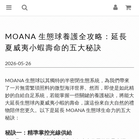
MOANA 生態球養護全攻略：延長
夏威夷小蝦壽命的五大秘訣
2026-05-26
MOANA 生態球以其獨特的半密閉生態系統，為我們帶來
了一片無需繁瑣照料的微型海洋世界。然而，即使是如此精
妙的自給自足系統，若能掌握一些關鍵的養護秘訣，將能大
大延長生態球內夏威夷小蝦的壽命，讓這份來自大自然的禮
物陪伴您更久。以下是延長 MOANA 生態球生命力的五大
秘訣：
秘訣一：精準掌控光線供給