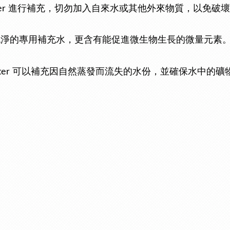
ter 進行補充，切勿加入自來水或其他外來物質，以免破
不僅是純淨的專用補充水，更含有能促進微生物生長的微量元
ater 可以補充因自然蒸發而流失的水份，並確保水中的