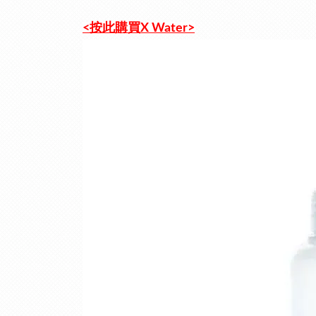
<按此購買X Water>