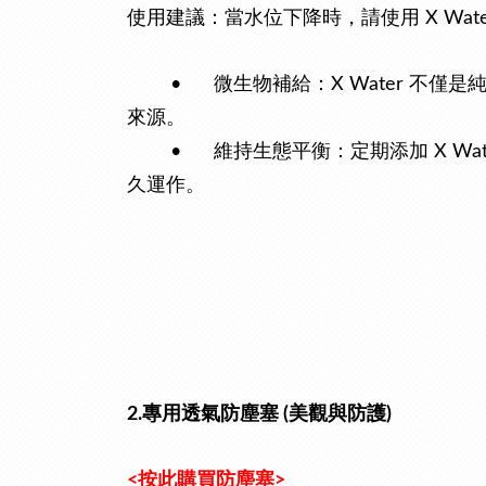
使用建議：當水位下降時，請使用 X Wa
•
微生物補給：X Water 
來源。
•
維持生態平衡：定期添加 X W
久運作。
2.專用透氣防塵塞 (美觀與防護)
<按此購買
防塵塞
>