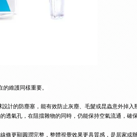
在的維護同樣重要。
生態球設計的防塵塞，能有效防止灰塵、毛髮或昆蟲意外掉
小的透氣孔，在阻擋雜物的同時，仍能保持空氣流通，確
身線條更顯圓潤完整，整體視覺效果更具質感，是居家或