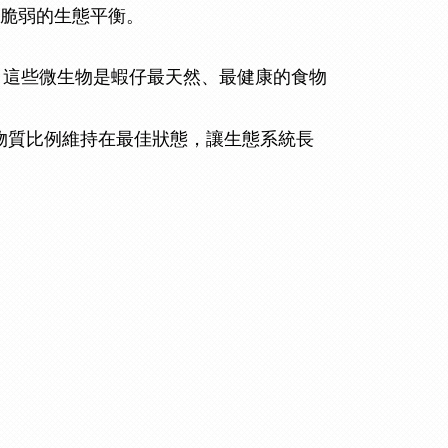
壞脆弱的生態平衡。
素。這些微生物是蝦仔最天然、最健康的食物
礦物質比例維持在最佳狀態，讓生態系統長